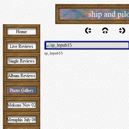
sp_lepub15